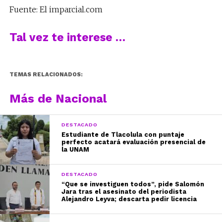
Fuente: El imparcial.com
Tal vez te interese …
TEMAS RELACIONADOS:
Más de Nacional
DESTACADO
Estudiante de Tlacolula con puntaje
perfecto acatará evaluación presencial de
la UNAM
DESTACADO
“Que se investiguen todos”, pide Salomón
Jara tras el asesinato del periodista
Alejandro Leyva; descarta pedir licencia