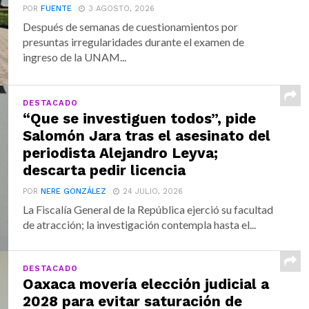
POR
FUENTE
3 AGOSTO, 2026
Después de semanas de cuestionamientos por
presuntas irregularidades durante el examen de
ingreso de la UNAM...
DESTACADO
“Que se investiguen todos”, pide
Salomón Jara tras el asesinato del
periodista Alejandro Leyva;
descarta pedir licencia
POR
NERE GONZÁLEZ
24 JULIO, 2026
La Fiscalía General de la República ejerció su facultad
de atracción; la investigación contempla hasta el...
DESTACADO
Oaxaca movería elección judicial a
2028 para evitar saturación de