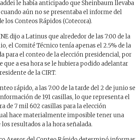
ddei le había anticipado que Sheinbaum llevaba
 cuando aún no se presentaba el informe del
e los Conteos Rápidos (Cotecora).
INE dijo a Latinus que alrededor de las 7:00 de la
nio, el Comité Técnico tenía apenas el 2.5% de la
 para el conteo de la elección presidencial, por
le que a esa hora se le hubiera podido adelantar
residente de la CIRT.
nteo rápido, a las 7:00 de la tarde del 2 de junio se
 información de 191 casillas, lo que representa el
a de 7 mil 602 casillas para la elección
 cual hace materialmente imposible tener una
los resultados a la hora señalada.
ico Asesor del Conteo Rápido determinó informar