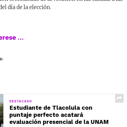
el día de la elección.
terese …
S:
DESTACADO
Estudiante de Tlacolula con
puntaje perfecto acatará
evaluación presencial de la UNAM