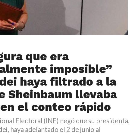
gura que era
almente imposible”
ei haya filtrado a la
e Sheinbaum llevaba
 en el conteo rápido
cional Electoral (INE) negó que su presidenta,
i, haya adelantado el 2 de junio al