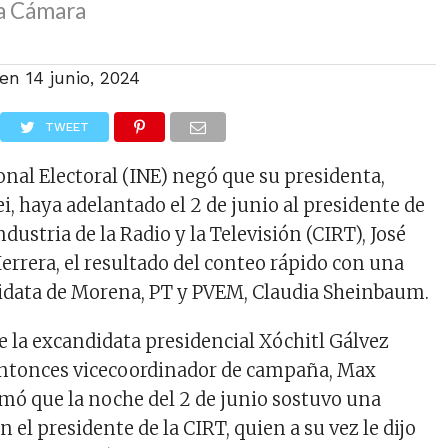
la Cámara
 en
14 junio, 2024
TWEET
onal Electoral (INE) negó que su presidenta,
, haya adelantado el 2 de junio al presidente de
ndustria de la Radio y la Televisión (CIRT), José
errera, el resultado del conteo rápido con una
didata de Morena, PT y PVEM, Claudia Sheinbaum.
e la excandidata presidencial Xóchitl Gálvez
entonces vicecoordinador de campaña, Max
ormó que la noche del 2 de junio sostuvo una
el presidente de la CIRT, quien a su vez le dijo