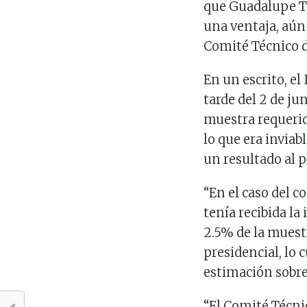
que Guadalupe Ta
una ventaja, aún
Comité Técnico d
En un escrito, el 
tarde del 2 de ju
muestra requerida
lo que era inviab
un resultado al p
“En el caso del co
tenía recibida la
2.5% de la muestr
presidencial, lo
estimación sobre 
“El Comité Técn