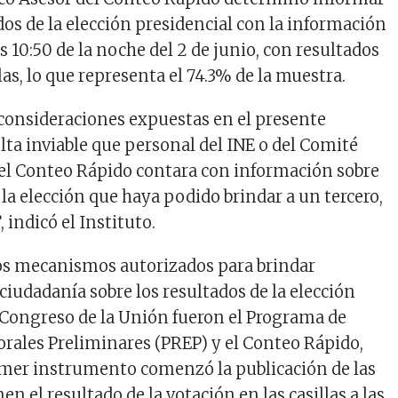
dos de la elección presidencial con la información
s 10:50 de la noche del 2 de junio, con resultados
llas, lo que representa el 74.3% de la muestra.
 consideraciones expuestas en el presente
ta inviable que personal del INE o del Comité
el Conteo Rápido contara con información sobre
 la elección que haya podido brindar a un tercero,
, indicó el Instituto.
dos mecanismos autorizados para brindar
ciudadanía sobre los resultados de la elección
l Congreso de la Unión fueron el Programa de
orales Preliminares (PREP) y el Conteo Rápido,
imer instrumento comenzó la publicación de las
en el resultado de la votación en las casillas a las