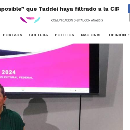
osible” que Taddei haya filtrado a la CIRT 
PORTADA
CULTURA
POLÍTICA
NACIONAL
OPINIÓN