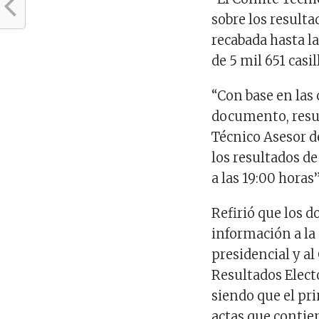
sobre los resulta
recabada hasta la
de 5 mil 651 casi
“Con base en las
documento, resul
Técnico Asesor d
los resultados de
a las 19:00 horas”
Refirió que los 
información a la 
presidencial y a
Resultados Elect
siendo que el pr
actas que contien