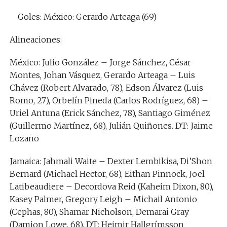
Goles: México: Gerardo Arteaga (69)
Alineaciones:
México: Julio González – Jorge Sánchez, César
Montes, Johan Vásquez, Gerardo Arteaga – Luis
Chávez (Robert Alvarado, 78), Edson Álvarez (Luis
Romo, 27), Orbelín Pineda (Carlos Rodríguez, 68) –
Uriel Antuna (Erick Sánchez, 78), Santiago Giménez
(Guillermo Martínez, 68), Julián Quiñones. DT: Jaime
Lozano
Jamaica: Jahmali Waite – Dexter Lembikisa, Di’Shon
Bernard (Michael Hector, 68), Eithan Pinnock, Joel
Latibeaudiere – Decordova Reid (Kaheim Dixon, 80),
Kasey Palmer, Gregory Leigh – Michail Antonio
(Cephas, 80), Shamar Nicholson, Demarai Gray
(Damion Lowe, 68). DT: Heimir Hallgrímsson