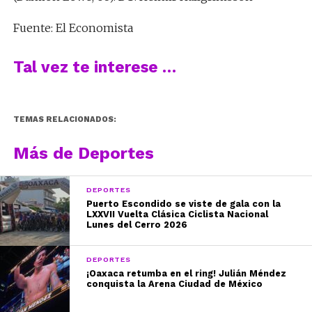
Fuente: El Economista
Tal vez te interese …
TEMAS RELACIONADOS:
Más de Deportes
DEPORTES
Puerto Escondido se viste de gala con la
LXXVII Vuelta Clásica Ciclista Nacional
Lunes del Cerro 2026
DEPORTES
¡Oaxaca retumba en el ring! Julián Méndez
conquista la Arena Ciudad de México