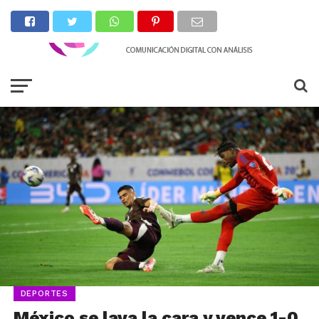
DEPORTES
México se lava la cara y vence 1-0