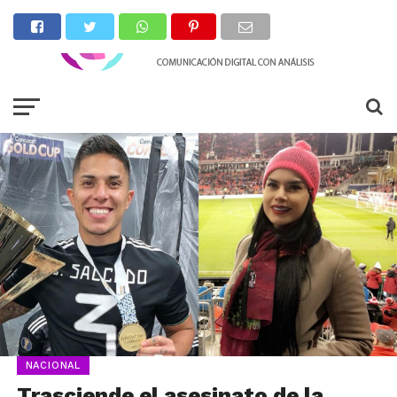
NACIONAL
Trasciende el asesinato de la