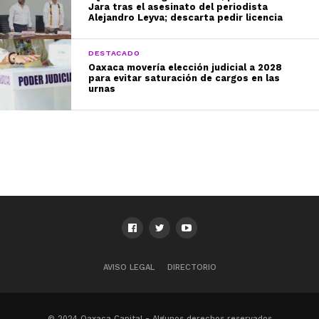
Jara tras el asesinato del periodista
Alejandro Leyva; descarta pedir licencia
DESTACADO
Oaxaca movería elección judicial a 2028
para evitar saturación de cargos en las
urnas
AVISO LEGAL
DIRECTORIO
© 2024 Oaxaca Capital - Algunos derechos reservados