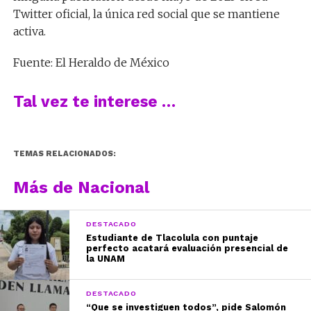
Twitter oficial, la única red social que se mantiene
activa.
Fuente: El Heraldo de México
Tal vez te interese …
TEMAS RELACIONADOS:
Más de Nacional
DESTACADO
Estudiante de Tlacolula con puntaje
perfecto acatará evaluación presencial de
la UNAM
DESTACADO
“Que se investiguen todos”, pide Salomón