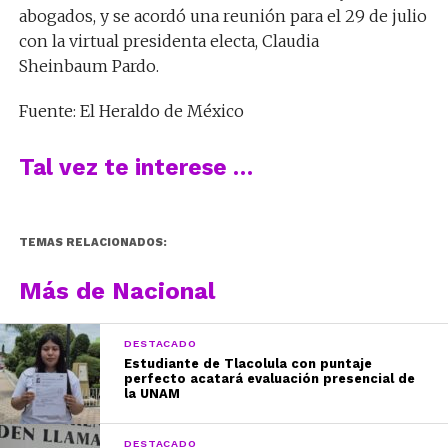
abogados, y se acordó una reunión para el 29 de julio
con la virtual presidenta electa, Claudia
Sheinbaum Pardo.
Fuente: El Heraldo de México
Tal vez te interese …
TEMAS RELACIONADOS:
Más de Nacional
DESTACADO
Estudiante de Tlacolula con puntaje
perfecto acatará evaluación presencial de
la UNAM
DESTACADO