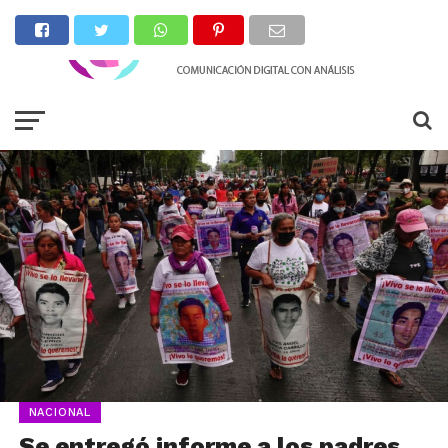
NACIONAL
Se entregó informe a los padres