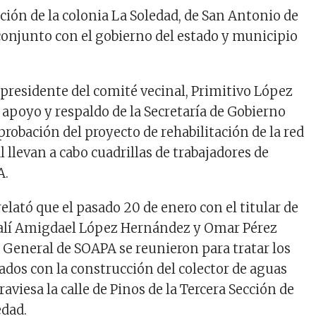
cción de la colonia La Soledad, de San Antonio de
o conjunto con el gobierno del estado y municipio
l presidente del comité vecinal, Primitivo López
 apoyo y respaldo de la Secretaría de Gobierno
probación del proyecto de rehabilitación de la red
al llevan a cabo cuadrillas de trabajadores de
A.
relató que el pasado 20 de enero con el titular de
talí Amigdael López Hernández y Omar Pérez
r General de SOAPA se reunieron para tratar los
ados con la construcción del colector de aguas
raviesa la calle de Pinos de la Tercera Sección de
edad.