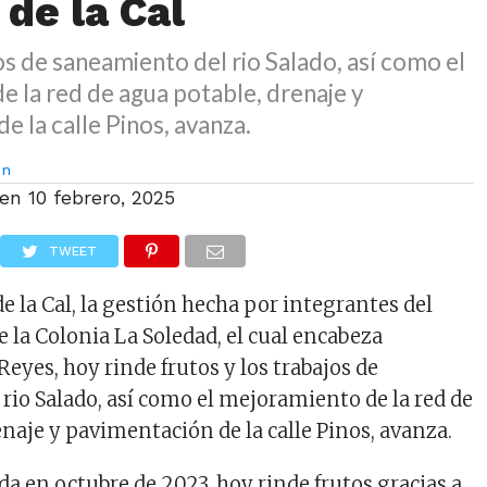
 de la Cal
s de saneamiento del rio Salado, así como el
 la red de agua potable, drenaje y
e la calle Pinos, avanza.
on
 en
10 febrero, 2025
TWEET
 la Cal, la gestión hecha por integrantes del
 la Colonia La Soledad, el cual encabeza
eyes, hoy rinde frutos y los trabajos de
rio Salado, así como el mejoramiento de la red de
enaje y pavimentación de la calle Pinos, avanza.
da en octubre de 2023, hoy rinde frutos gracias a