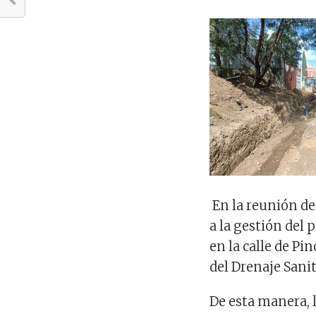
En la reunión de
a la gestión del 
en la calle de P
del Drenaje Sanit
De esta manera, 