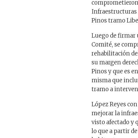
comprometieron a 
Infraestructuras 
Pinos tramo Liber
Luego de firmar 
Comité, se compr
rehabilitación de
su margen derech
Pinos y que es e
misma que inclu
tramo a interven
López Reyes con
mejorar la infrae
visto afectado y 
lo que a partir d