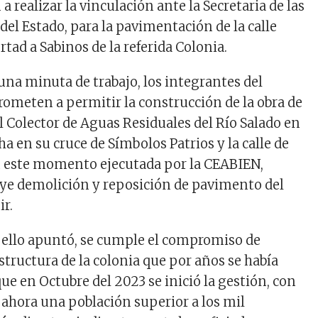
realizar la vinculación ante la Secretaria de las
del Estado, para la pavimentación de la calle
tad a Sabinos de la referida Colonia.
una minuta de trabajo, los integrantes del
ometen a permitir la construcción de la obra de
l Colector de Aguas Residuales del Río Salado en
a en su cruce de Símbolos Patrios y la calle de
n este momento ejecutada por la CEABIEN,
ye demolición y reposición de pavimento del
ir.
 ello apuntó, se cumple el compromiso de
structura de la colonia que por años se había
que en Octubre del 2023 se inició la gestión, con
e ahora una población superior a los mil