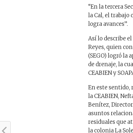
“En la tercera Se
la Cal, el trabaj
logra avances”.
Así lo describe e
Reyes, quien con
(SEGO) logró la a
de drenaje, la cu
CEABIEN y SOAP
En este sentido, 
la CEABIEN, Nef
Benítez, Directo
asuntos relacion
residuales que at
la colonia La Sol