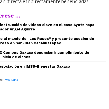
rán directa e indirectamente beneficiadas.
terese …
estrucción de videos clave en el caso Ayotzinapa;
ador Ángel Aguirre
do al mando de “Los Rusos” y presunto asesino de
rroso en San Juan Cacahuatepec
 Campus Oaxaca denuncian incumplimiento de
 inicio de clases
gociación en IMSS-Bienestar Oaxaca
S:
PORTADA