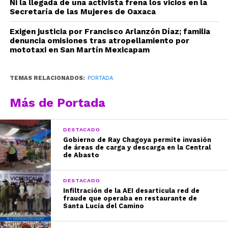
Ni la llegada de una activista frena los vicios en la
Secretaría de las Mujeres de Oaxaca
Exigen justicia por Francisco Arlanzón Díaz; familia
denuncia omisiones tras atropellamiento por
mototaxi en San Martín Mexicapam
TEMAS RELACIONADOS:
PORTADA
Más de Portada
DESTACADO
Gobierno de Ray Chagoya permite invasión
de áreas de carga y descarga en la Central
de Abasto
DESTACADO
Infiltración de la AEI desarticula red de
fraude que operaba en restaurante de
Santa Lucía del Camino