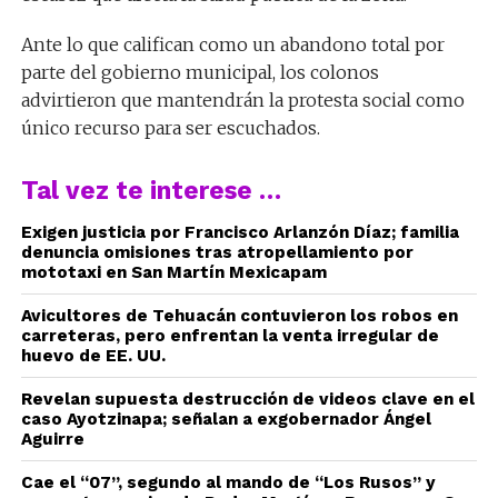
Ante lo que califican como un abandono total por
parte del gobierno municipal, los colonos
advirtieron que mantendrán la protesta social como
único recurso para ser escuchados.
Tal vez te interese …
Exigen justicia por Francisco Arlanzón Díaz; familia
denuncia omisiones tras atropellamiento por
mototaxi en San Martín Mexicapam
Avicultores de Tehuacán contuvieron los robos en
carreteras, pero enfrentan la venta irregular de
huevo de EE. UU.
Revelan supuesta destrucción de videos clave en el
caso Ayotzinapa; señalan a exgobernador Ángel
Aguirre
Cae el “07”, segundo al mando de “Los Rusos” y