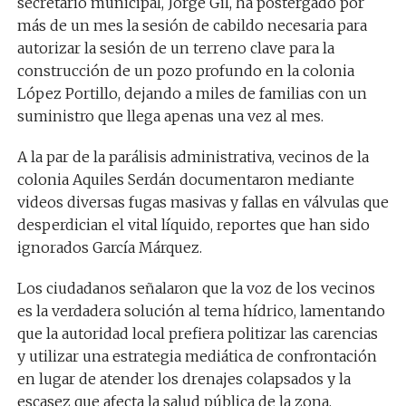
secretario municipal, Jorge Gil, ha postergado por
más de un mes la sesión de cabildo necesaria para
autorizar la sesión de un terreno clave para la
construcción de un pozo profundo en la colonia
López Portillo, dejando a miles de familias con un
suministro que llega apenas una vez al mes.
A la par de la parálisis administrativa, vecinos de la
colonia Aquiles Serdán documentaron mediante
videos diversas fugas masivas y fallas en válvulas que
desperdician el vital líquido, reportes que han sido
ignorados García Márquez.
Los ciudadanos señalaron que la voz de los vecinos
es la verdadera solución al tema hídrico, lamentando
que la autoridad local prefiera politizar las carencias
y utilizar una estrategia mediática de confrontación
en lugar de atender los drenajes colapsados y la
escasez que afecta la salud pública de la zona.