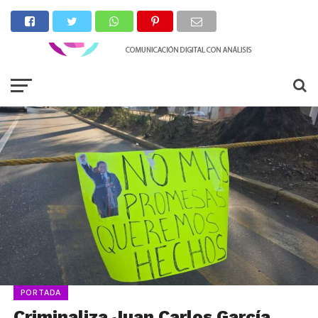
PORTADA
Criminaliza Juan Carlos García