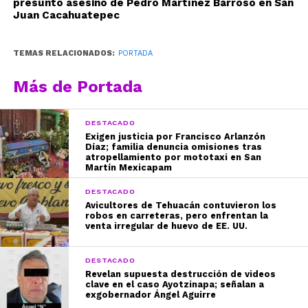
presunto asesino de Pedro Martínez Barroso en San
Juan Cacahuatepec
TEMAS RELACIONADOS:
PORTADA
Más de Portada
DESTACADO
Exigen justicia por Francisco Arlanzón
Díaz; familia denuncia omisiones tras
atropellamiento por mototaxi en San
Martín Mexicapam
DESTACADO
Avicultores de Tehuacán contuvieron los
robos en carreteras, pero enfrentan la
venta irregular de huevo de EE. UU.
DESTACADO
Revelan supuesta destrucción de videos
clave en el caso Ayotzinapa; señalan a
exgobernador Ángel Aguirre