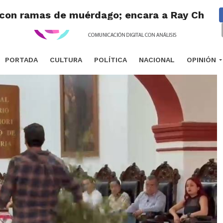
o con ramas de muérdago; encara a Ray Chago
PORTADA
CULTURA
POLÍTICA
NACIONAL
OPINIÓN