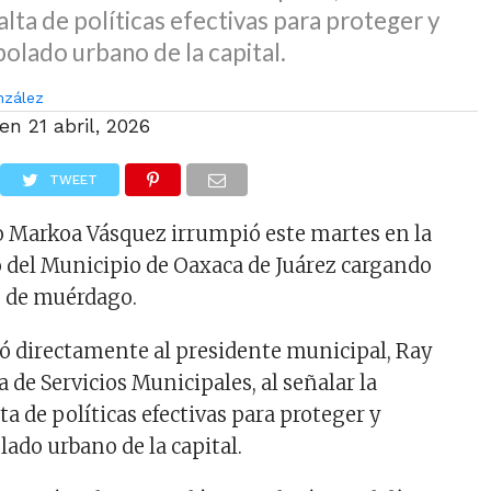
alta de políticas efectivas para proteger y
bolado urbano de la capital.
nzález
 en
21 abril, 2026
TWEET
ico Markoa Vásquez irrumpió este martes en la
o del Municipio de Oaxaca de Juárez cargando
s de muérdago.
aró directamente al presidente municipal, Ray
a de Servicios Municipales, al señalar la
ta de políticas efectivas para proteger y
lado urbano de la capital.