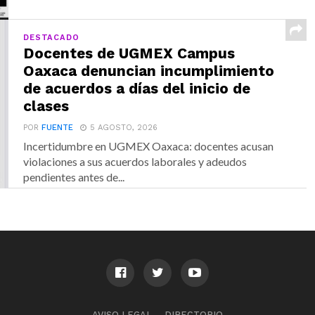
DESTACADO
Docentes de UGMEX Campus
Oaxaca denuncian incumplimiento
de acuerdos a días del inicio de
clases
POR
FUENTE
5 AGOSTO, 2026
Incertidumbre en UGMEX Oaxaca: docentes acusan
violaciones a sus acuerdos laborales y adeudos
pendientes antes de...
AVISO LEGAL
DIRECTORIO