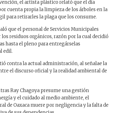
ención, el artista plástico relató que el día
por cuenta propia la limpieza de los árboles en la
igil para retirarles la plaga que los consume.
aló que el personal de Servicios Municipales
 los residuos orgánicos, razón por la cual decidió
as hasta el pleno para entregárselas
 edil.
tió contra la actual administración, al señalae la
re el discurso oficial y la realidad ambiental de
entras Ray Chagoya presume una gestión
ergía y el cuidado al medio ambiente, el
al de Oaxaca muere por negligencia y la falta de
iva de sus dependencias.