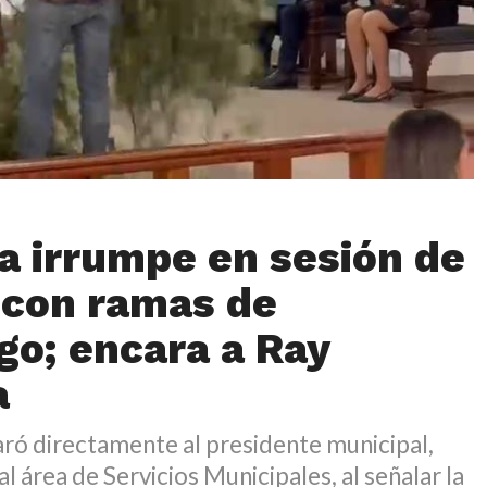
ta irrumpe en sesión de
 con ramas de
o; encara a Ray
a
caró directamente al presidente municipal,
l área de Servicios Municipales, al señalar la