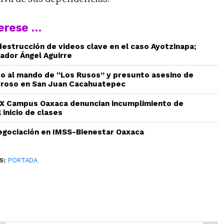
terese …
estrucción de videos clave en el caso Ayotzinapa;
ador Ángel Aguirre
do al mando de “Los Rusos” y presunto asesino de
rroso en San Juan Cacahuatepec
 Campus Oaxaca denuncian incumplimiento de
 inicio de clases
gociación en IMSS-Bienestar Oaxaca
S:
PORTADA