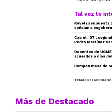
Tal vez te in
Revelan supuesta d
señalan a exgobern
Cae el “07”, segun
Pedro Martínez Ba
Docentes de UGMEX
acuerdos a días del
Rompen mesa de ne
TEMAS RELACIONADO
Más de Destacado