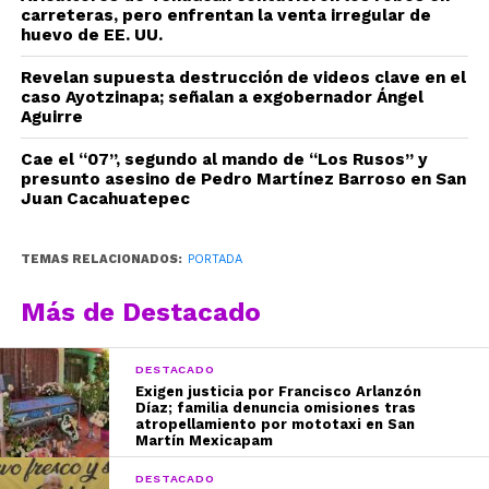
carreteras, pero enfrentan la venta irregular de
huevo de EE. UU.
Revelan supuesta destrucción de videos clave en el
caso Ayotzinapa; señalan a exgobernador Ángel
Aguirre
Cae el “07”, segundo al mando de “Los Rusos” y
presunto asesino de Pedro Martínez Barroso en San
Juan Cacahuatepec
TEMAS RELACIONADOS:
PORTADA
Más de Destacado
DESTACADO
Exigen justicia por Francisco Arlanzón
Díaz; familia denuncia omisiones tras
atropellamiento por mototaxi en San
Martín Mexicapam
DESTACADO