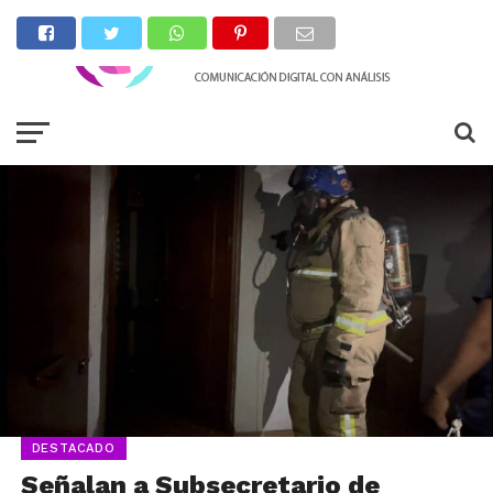
DESTACADO
Señalan a Subsecretario de