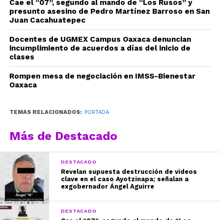
Cae el “07”, segundo al mando de “Los Rusos” y
presunto asesino de Pedro Martínez Barroso en San
Juan Cacahuatepec
Docentes de UGMEX Campus Oaxaca denuncian
incumplimiento de acuerdos a días del inicio de
clases
Rompen mesa de negociación en IMSS-Bienestar
Oaxaca
TEMAS RELACIONADOS:
PORTADA
Más de Destacado
DESTACADO
Revelan supuesta destrucción de videos
clave en el caso Ayotzinapa; señalan a
exgobernador Ángel Aguirre
DESTACADO