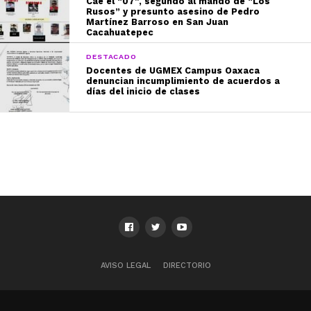
Cae el “07”, segundo al mando de “Los
Rusos” y presunto asesino de Pedro
Martínez Barroso en San Juan
Cacahuatepec
DESTACADO
Docentes de UGMEX Campus Oaxaca
denuncian incumplimiento de acuerdos a
días del inicio de clases
AVISO LEGAL
DIRECTORIO