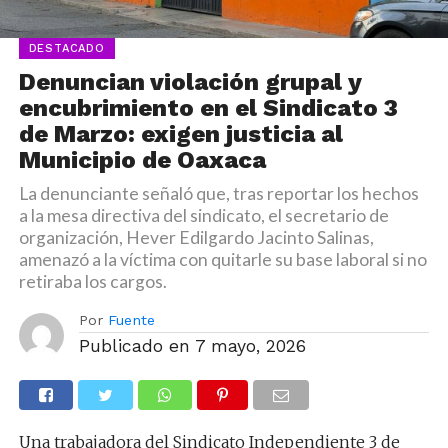
DESTACADO
Denuncian violación grupal y
encubrimiento en el Sindicato 3
de Marzo: exigen justicia al
Municipio de Oaxaca
La denunciante señaló que, tras reportar los hechos
a la mesa directiva del sindicato, el secretario de
organización, Hever Edilgardo Jacinto Salinas,
amenazó a la víctima con quitarle su base laboral si no
retiraba los cargos.
Por
Fuente
Publicado en
7 mayo, 2026
Una trabajadora del Sindicato Independiente 3 de