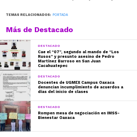
TEMAS RELACIONADOS:
PORTADA
Más de Destacado
DESTACADO
Cae el “07”, segundo al mando de “Los
Rusos” y presunto asesino de Pedro
Martínez Barroso en San Juan
Cacahuatepec
DESTACADO
Docentes de UGMEX Campus Oaxaca
denuncian incumplimiento de acuerdos a
días del inicio de clases
DESTACADO
Rompen mesa de negociación en IMSS-
Bienestar Oaxaca