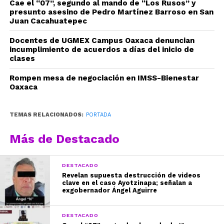
Cae el “07”, segundo al mando de “Los Rusos” y
presunto asesino de Pedro Martínez Barroso en San
Juan Cacahuatepec
Docentes de UGMEX Campus Oaxaca denuncian
incumplimiento de acuerdos a días del inicio de
clases
Rompen mesa de negociación en IMSS-Bienestar
Oaxaca
TEMAS RELACIONADOS:
PORTADA
Más de Destacado
DESTACADO
Revelan supuesta destrucción de videos
clave en el caso Ayotzinapa; señalan a
exgobernador Ángel Aguirre
DESTACADO