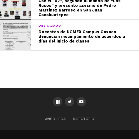
Cae el “07”, segundo al mando de “Los
Rusos” y presunto asesino de Pedro
Martínez Barroso en San Juan
Cacahuatepec
DESTACADO
Docentes de UGMEX Campus Oaxaca
denuncian incumplimiento de acuerdos a
días del inicio de clases
AVISO LEGAL
DIRECTORIO