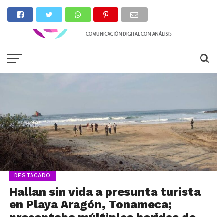
DESTACADO
Hallan sin vida a presunta turista
en Playa Aragón, Tonameca;
presentaba múltiples heridas de