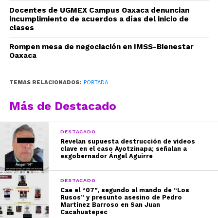
Docentes de UGMEX Campus Oaxaca denuncian
incumplimiento de acuerdos a días del inicio de
clases
Rompen mesa de negociación en IMSS-Bienestar
Oaxaca
TEMAS RELACIONADOS:
PORTADA
Más de Destacado
DESTACADO
Revelan supuesta destrucción de videos
clave en el caso Ayotzinapa; señalan a
exgobernador Ángel Aguirre
DESTACADO
Cae el “07”, segundo al mando de “Los
Rusos” y presunto asesino de Pedro
Martínez Barroso en San Juan
Cacahuatepec