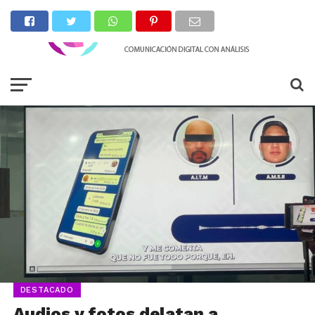
DESTACADO
Audios y fotos delatan a