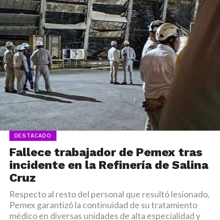
DESTACADO
Fallece trabajador de Pemex tras
incidente en la Refinería de Salina
Cruz
Respecto al resto del personal que resultó lesionado,
Pemex garantizó la continuidad de su tratamiento
médico en diversas unidades de alta especialidad y