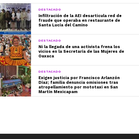
DESTACADO
Infiltración de la AEI desarticula red de
fraude que operaba en restaurante de
Santa Lucía del Camino
DESTACADO
Ni la llegada de una activista frena los
vicios en la Secretaría de las Mujeres de
Oaxaca
DESTACADO
Exigen justicia por Francisco Arlanzón
Díaz; familia denuncia omisiones tras
atropellamiento por mototaxi en San
Martín Mexicapam