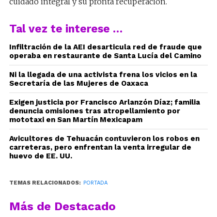
cuidado integral y su pronta recuperación.
Tal vez te interese …
Infiltración de la AEI desarticula red de fraude que
operaba en restaurante de Santa Lucía del Camino
Ni la llegada de una activista frena los vicios en la
Secretaría de las Mujeres de Oaxaca
Exigen justicia por Francisco Arlanzón Díaz; familia
denuncia omisiones tras atropellamiento por
mototaxi en San Martín Mexicapam
Avicultores de Tehuacán contuvieron los robos en
carreteras, pero enfrentan la venta irregular de
huevo de EE. UU.
TEMAS RELACIONADOS:
PORTADA
Más de Destacado