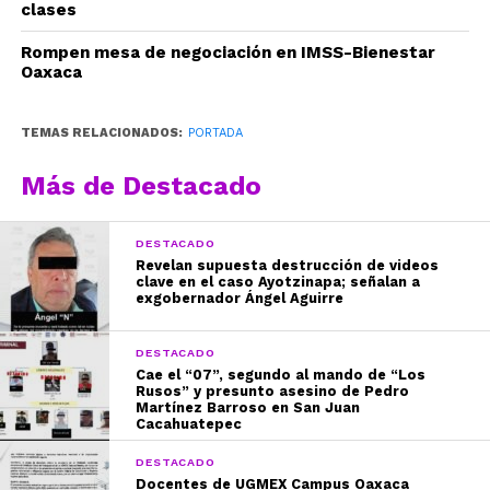
clases
Rompen mesa de negociación en IMSS-Bienestar
Oaxaca
TEMAS RELACIONADOS:
PORTADA
Más de Destacado
DESTACADO
Revelan supuesta destrucción de videos
clave en el caso Ayotzinapa; señalan a
exgobernador Ángel Aguirre
DESTACADO
Cae el “07”, segundo al mando de “Los
Rusos” y presunto asesino de Pedro
Martínez Barroso en San Juan
Cacahuatepec
DESTACADO
Docentes de UGMEX Campus Oaxaca