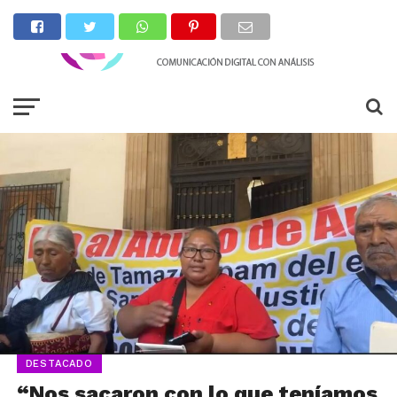
DESTACADO
“Nos sacaron con lo que teníamos