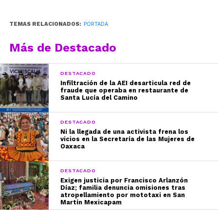
TEMAS RELACIONADOS:
PORTADA
Más de Destacado
DESTACADO
Infiltración de la AEI desarticula red de
fraude que operaba en restaurante de
Santa Lucía del Camino
DESTACADO
Ni la llegada de una activista frena los
vicios en la Secretaría de las Mujeres de
Oaxaca
DESTACADO
Exigen justicia por Francisco Arlanzón
Díaz; familia denuncia omisiones tras
atropellamiento por mototaxi en San
Martín Mexicapam