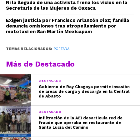
Ni la llegada de una activista frena los vicios en la
Secretaría de las Mujeres de Oaxaca
Exigen justicia por Francisco Arlanzón Díaz; familia
denuncia omisiones tras atropellamiento por
mototaxi en San Martín Mexicapam
TEMAS RELACIONADOS:
PORTADA
Más de Destacado
DESTACADO
Gobierno de Ray Chagoya permite invasión
de áreas de carga y descarga en la Central
de Abasto
DESTACADO
Infiltración de la AEI desarticula red de
fraude que operaba en restaurante de
Santa Lucía del Camino