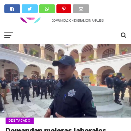
DESTACADO
Demandan mejoras laborales