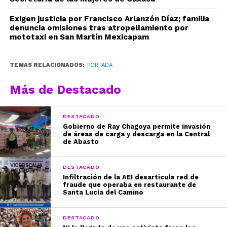
Exigen justicia por Francisco Arlanzón Díaz; familia
denuncia omisiones tras atropellamiento por
mototaxi en San Martín Mexicapam
TEMAS RELACIONADOS:
PORTADA
Más de Destacado
DESTACADO
Gobierno de Ray Chagoya permite invasión
de áreas de carga y descarga en la Central
de Abasto
DESTACADO
Infiltración de la AEI desarticula red de
fraude que operaba en restaurante de
Santa Lucía del Camino
DESTACADO