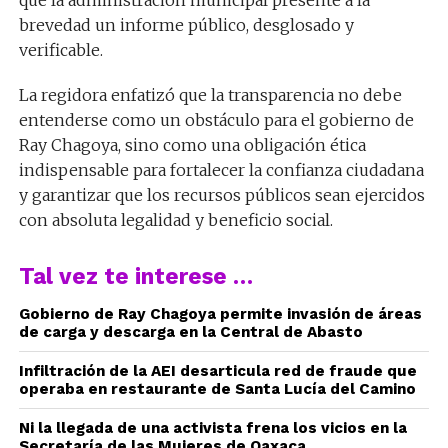
que la administración municipal presente a la
brevedad un informe público, desglosado y
verificable.
La regidora enfatizó que la transparencia no debe
entenderse como un obstáculo para el gobierno de
Ray Chagoya, sino como una obligación ética
indispensable para fortalecer la confianza ciudadana
y garantizar que los recursos públicos sean ejercidos
con absoluta legalidad y beneficio social.
Tal vez te interese …
Gobierno de Ray Chagoya permite invasión de áreas
de carga y descarga en la Central de Abasto
Infiltración de la AEI desarticula red de fraude que
operaba en restaurante de Santa Lucía del Camino
Ni la llegada de una activista frena los vicios en la
Secretaría de las Mujeres de Oaxaca