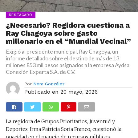
DESTACADO
¿Necesario? Regidora cuestiona a
Ray Chagoya sobre gasto
millonario en el “Mundial Vecinal”
Exigió al presidente municipal, Ray Chagoya, un
informe detallado sobre el destino de más de 13
millones 853 mil pesos asignados a la empresa Aydsa
Conexión Experta S.A. de C.V.
Por
Nere González
Publicado en
20 mayo, 2026
La regidora de Grupos Prioritarios, Juventud y
Deportes, Irma Patricia Soria Franco, cuestionó la
opacidad en el manejo de recursos públicos