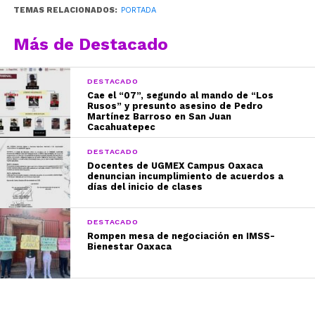
TEMAS RELACIONADOS:
PORTADA
Más de Destacado
DESTACADO
Cae el “07”, segundo al mando de “Los
Rusos” y presunto asesino de Pedro
Martínez Barroso en San Juan
Cacahuatepec
DESTACADO
Docentes de UGMEX Campus Oaxaca
denuncian incumplimiento de acuerdos a
días del inicio de clases
DESTACADO
Rompen mesa de negociación en IMSS-
Bienestar Oaxaca