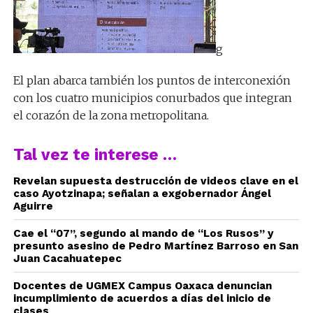
g
El plan abarca también los puntos de interconexión
con los cuatro municipios conurbados que integran
el corazón de la zona metropolitana.
Tal vez te interese …
Revelan supuesta destrucción de videos clave en el
caso Ayotzinapa; señalan a exgobernador Ángel
Aguirre
Cae el “07”, segundo al mando de “Los Rusos” y
presunto asesino de Pedro Martínez Barroso en San
Juan Cacahuatepec
Docentes de UGMEX Campus Oaxaca denuncian
incumplimiento de acuerdos a días del inicio de
clases