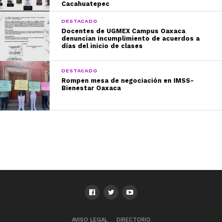
Cacahuatepec
DESTACADO
Docentes de UGMEX Campus Oaxaca
denuncian incumplimiento de acuerdos a
días del inicio de clases
DESTACADO
Rompen mesa de negociación en IMSS-
Bienestar Oaxaca
AVISO LEGAL
DIRECTORIO