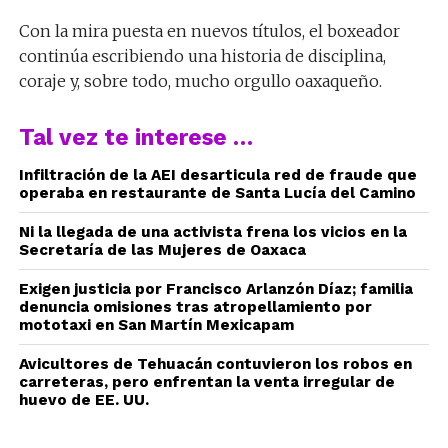
Con la mira puesta en nuevos títulos, el boxeador
continúa escribiendo una historia de disciplina,
coraje y, sobre todo, mucho orgullo oaxaqueño.
Tal vez te interese …
Infiltración de la AEI desarticula red de fraude que
operaba en restaurante de Santa Lucía del Camino
Ni la llegada de una activista frena los vicios en la
Secretaría de las Mujeres de Oaxaca
Exigen justicia por Francisco Arlanzón Díaz; familia
denuncia omisiones tras atropellamiento por
mototaxi en San Martín Mexicapam
Avicultores de Tehuacán contuvieron los robos en
carreteras, pero enfrentan la venta irregular de
huevo de EE. UU.