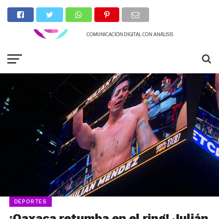
DEPORTES
¡Oaxaca retumba en el ring! Julián