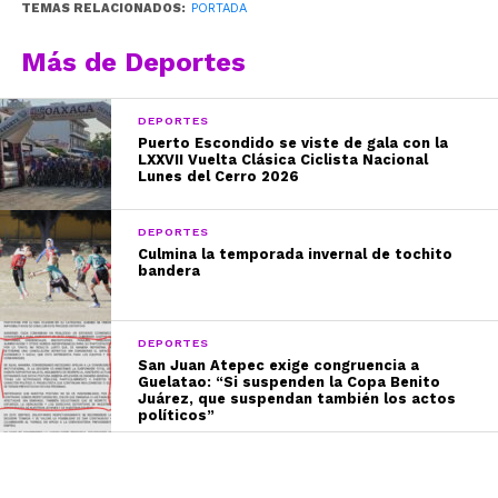
TEMAS RELACIONADOS:
PORTADA
Más de Deportes
DEPORTES
Puerto Escondido se viste de gala con la
LXXVII Vuelta Clásica Ciclista Nacional
Lunes del Cerro 2026
DEPORTES
Culmina la temporada invernal de tochito
bandera
DEPORTES
San Juan Atepec exige congruencia a
Guelatao: “Si suspenden la Copa Benito
Juárez, que suspendan también los actos
políticos”