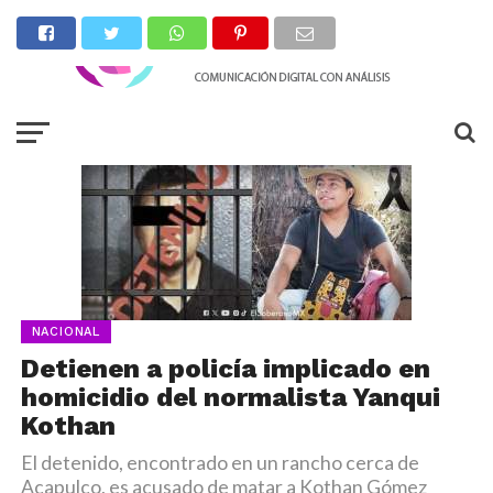
NACIONAL
Detienen a policía implicado en
homicidio del normalista Yanqui
Kothan
El detenido, encontrado en un rancho cerca de
Acapulco, es acusado de matar a Kothan Gómez