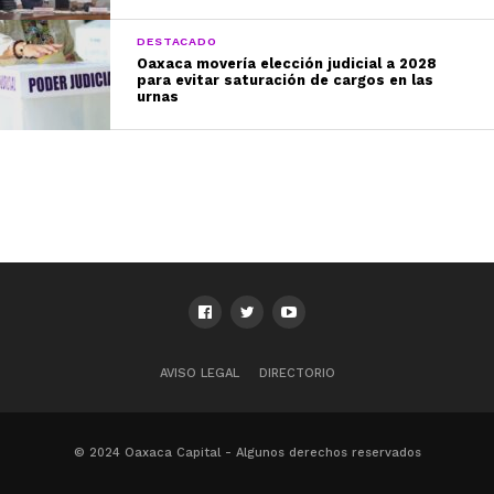
DESTACADO
Oaxaca movería elección judicial a 2028
para evitar saturación de cargos en las
urnas
AVISO LEGAL
DIRECTORIO
© 2024 Oaxaca Capital - Algunos derechos reservados