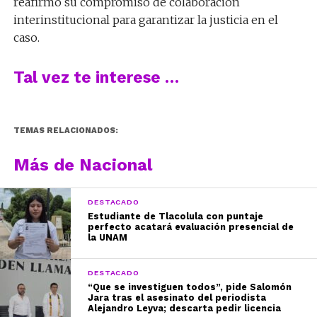
reafirmó su compromiso de colaboración
interinstitucional para garantizar la justicia en el
caso.
Tal vez te interese …
TEMAS RELACIONADOS:
Más de Nacional
DESTACADO
Estudiante de Tlacolula con puntaje
perfecto acatará evaluación presencial de
la UNAM
DESTACADO
“Que se investiguen todos”, pide Salomón
Jara tras el asesinato del periodista
Alejandro Leyva; descarta pedir licencia