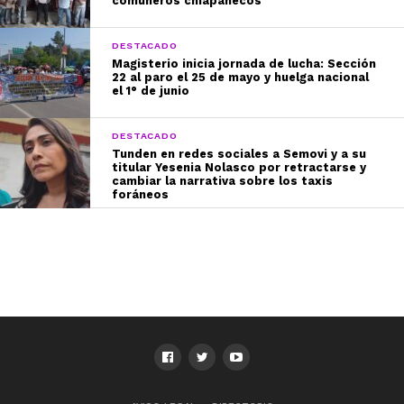
comuneros chiapanecos
DESTACADO
Magisterio inicia jornada de lucha: Sección
22 al paro el 25 de mayo y huelga nacional
el 1° de junio
DESTACADO
Tunden en redes sociales a Semovi y a su
titular Yesenia Nolasco por retractarse y
cambiar la narrativa sobre los taxis
foráneos