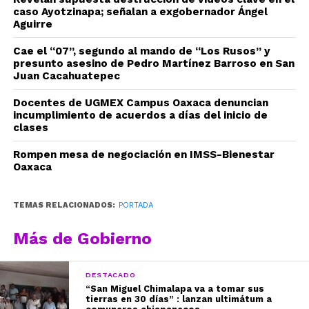
caso Ayotzinapa; señalan a exgobernador Ángel
Aguirre
Cae el “07”, segundo al mando de “Los Rusos” y
presunto asesino de Pedro Martínez Barroso en San
Juan Cacahuatepec
Docentes de UGMEX Campus Oaxaca denuncian
incumplimiento de acuerdos a días del inicio de
clases
Rompen mesa de negociación en IMSS-Bienestar
Oaxaca
TEMAS RELACIONADOS:
PORTADA
Más de Gobierno
DESTACADO
“San Miguel Chimalapa va a tomar sus
tierras en 30 días” : lanzan ultimátum a