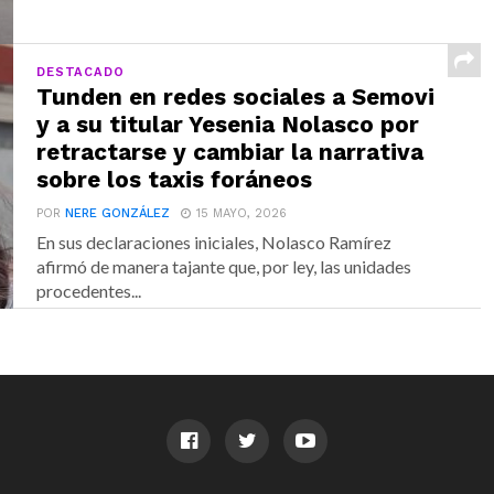
DESTACADO
Tunden en redes sociales a Semovi
y a su titular Yesenia Nolasco por
retractarse y cambiar la narrativa
sobre los taxis foráneos
POR
NERE GONZÁLEZ
15 MAYO, 2026
En sus declaraciones iniciales, Nolasco Ramírez
afirmó de manera tajante que, por ley, las unidades
procedentes...