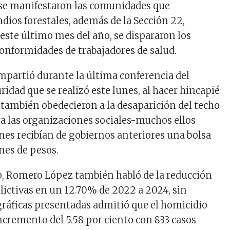
se manifestaron las comunidades que
dios forestales, además de la Sección 22,
este último mes del año, se dispararon los
onformidades de trabajadores de salud.
ompartió durante la última conferencia del
idad que se realizó este lunes, al hacer hincapié
 también obedecieron a la desaparición del techo
a las organizaciones sociales-muchos ellos
nes recibían de gobiernos anteriores una bolsa
nes de pesos.
o, Romero López también habló de la reducción
elictivas en un 12.70% de 2022 a 2024, sin
gráficas presentadas admitió que el homicidio
ncremento del 5.58 por ciento con 833 casos