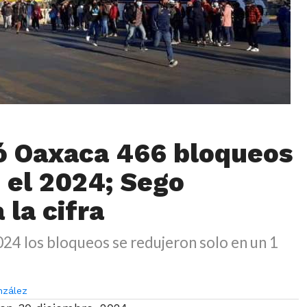
ó Oaxaca 466 bloqueos
 el 2024; Sego
 la cifra
24 los bloqueos se redujeron solo en un 1
nzález