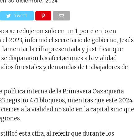
 en
30 diciembre, 2024
TWEET
ca se redujeron solo en un 1 por ciento en
el 2023, informó el secretario de gobierno, Jesús
lamentar la cifra presentada y justificar que
se dispararon las afectaciones a la vialidad
endios forestales y demandas de trabajadores de
la política interna de la Primavera Oaxaqueña
023 registro 471 bloqueos, mientras que este 2024
ierres a la vialidad no solo en la capital sino que
egiones.
ificó esta cifra, al referir que durante los