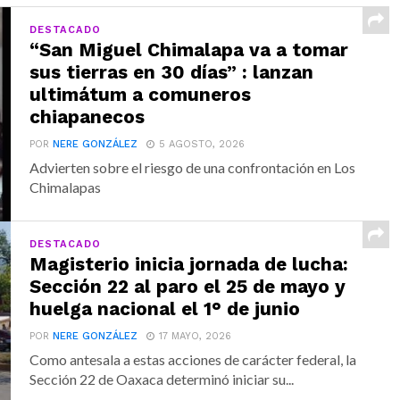
DESTACADO
“San Miguel Chimalapa va a tomar
sus tierras en 30 días” : lanzan
ultimátum a comuneros
chiapanecos
POR
NERE GONZÁLEZ
5 AGOSTO, 2026
Advierten sobre el riesgo de una confrontación en Los
Chimalapas
DESTACADO
Magisterio inicia jornada de lucha:
Sección 22 al paro el 25 de mayo y
huelga nacional el 1° de junio
POR
NERE GONZÁLEZ
17 MAYO, 2026
Como antesala a estas acciones de carácter federal, la
Sección 22 de Oaxaca determinó iniciar su...