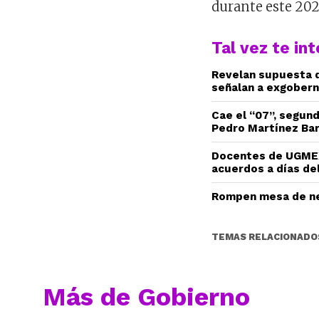
durante este 20
Tal vez te in
Revelan supuesta d
señalan a exgobern
Cae el “07”, segun
Pedro Martínez Ba
Docentes de UGMEX
acuerdos a días del
Rompen mesa de ne
TEMAS RELACIONADO
Más de Gobierno