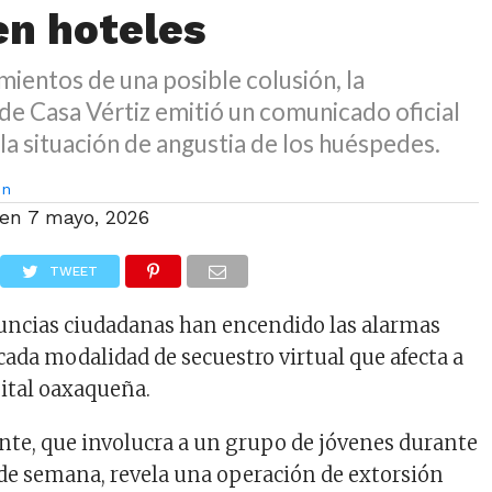
 en hoteles
mientos de una posible colusión, la
de Casa Vértiz emitió un comunicado oficial
a situación de angustia de los huéspedes.
on
 en
7 mayo, 2026
TWEET
uncias ciudadanas han encendido las alarmas
cada modalidad de secuestro virtual que afecta a
pital oaxaqueña.
ente, que involucra a un grupo de jóvenes durante
n de semana, revela una operación de extorsión