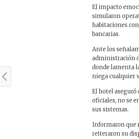
El impacto emoci
simularon operat
habitaciones con
bancarias.
Ante los señalam
administración d
donde lamenta la
niega cualquier 
El hotel aseguró 
oficiales, no se 
sus sistemas.
Informaron que r
reiteraron su dis