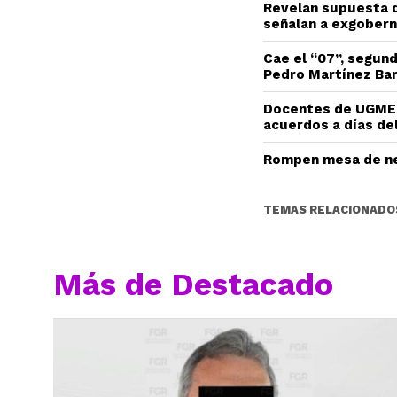
Revelan supuesta d
señalan a exgobern
Cae el “07”, segun
Pedro Martínez Ba
Docentes de UGMEX
acuerdos a días del
Rompen mesa de ne
TEMAS RELACIONADO
Más de Destacado