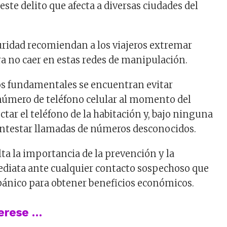
este delito que afecta a diversas ciudades del
ridad recomiendan a los viajeros extremar
a no caer en estas redes de manipulación.
os fundamentales se encuentran evitar
número de teléfono celular al momento del
ctar el teléfono de la habitación y, bajo ninguna
ontestar llamadas de números desconocidos.
lta la importancia de la prevención y la
ediata ante cualquier contacto sospechoso que
ánico para obtener beneficios económicos.
terese …