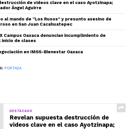
estrucción de videos clave en el caso Ayotzinapa;
ador Ángel Aguirre
do al mando de “Los Rusos” y presunto asesino de
rroso en San Juan Cacahuatepec
 Campus Oaxaca denuncian incumplimiento de
 inicio de clases
gociación en IMSS-Bienestar Oaxaca
S:
PORTADA
DESTACADO
Revelan supuesta destrucción de
videos clave en el caso Ayotzinapa;