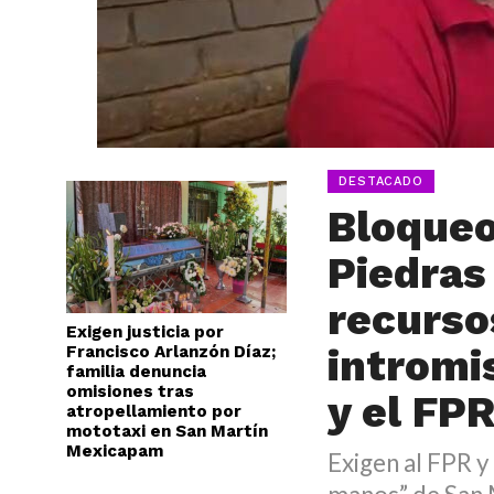
DESTACADO
Bloqueo
Piedras
recurso
Exigen justicia por
intromi
Francisco Arlanzón Díaz;
familia denuncia
omisiones tras
y el FP
atropellamiento por
mototaxi en San Martín
Mexicapam
Exigen al FPR y 