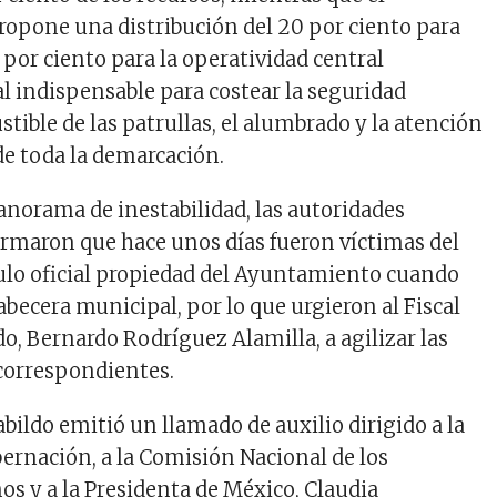
opone una distribución del 20 por ciento para
 por ciento para la operatividad central
al indispensable para costear la seguridad
stible de las patrullas, el alumbrado y la atención
e toda la demarcación.
panorama de inestabilidad, las autoridades
rmaron que hace unos días fueron víctimas del
ulo oficial propiedad del Ayuntamiento cuando
abecera municipal, por lo que urgieron al Fiscal
o, Bernardo Rodríguez Alamilla, a agilizar las
correspondientes.
bildo emitió un llamado de auxilio dirigido a la
bernación, a la Comisión Nacional de los
 y a la Presidenta de México, Claudia