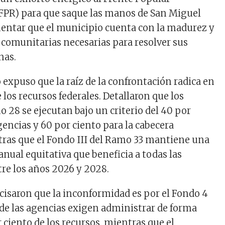
FPR) para que saque las manos de San Miguel
mentar que el municipio cuenta con la madurez y
s comunitarias necesarias para resolver sus
nas.
o expuso que la raíz de la confrontación radica en
e los recursos federales. Detallaron que los
 28 se ejecutan bajo un criterio del 40 por
gencias y 60 por ciento para la cabecera
ras que el Fondo III del Ramo 33 mantiene una
nual equitativa que beneficia a todas las
re los años 2026 y 2028.
cisaron que la inconformidad es por el Fondo 4
de las agencias exigen administrar de forma
r ciento de los recursos, mientras que el