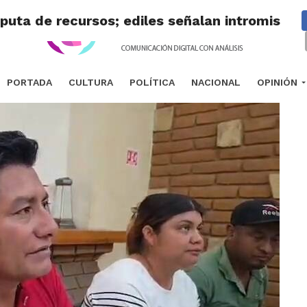
puta de recursos; ediles señalan intromisión 
PORTADA
CULTURA
POLÍTICA
NACIONAL
OPINIÓN