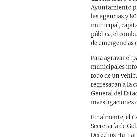
Ayuntamiento pr
las agencias y 80
municipal, capit
pública, el combu
de emergencias d
Para agravar el 
municipales info
robo de un vehíc
regresaban a la c
General del Estad
investigaciones 
Finalmente, el Ca
Secretaría de Go
Derechos Humanos