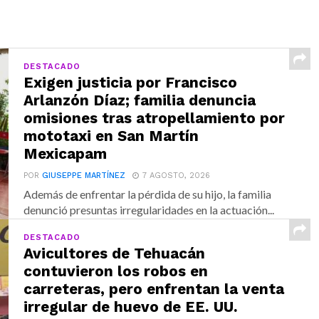
DESTACADO
Exigen justicia por Francisco
Arlanzón Díaz; familia denuncia
omisiones tras atropellamiento por
mototaxi en San Martín
Mexicapam
POR
GIUSEPPE MARTÍNEZ
7 AGOSTO, 2026
Además de enfrentar la pérdida de su hijo, la familia
denunció presuntas irregularidades en la actuación...
DESTACADO
Avicultores de Tehuacán
contuvieron los robos en
carreteras, pero enfrentan la venta
irregular de huevo de EE. UU.