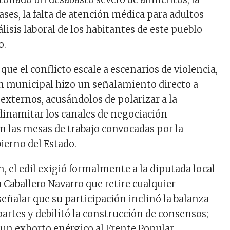
ses, la falta de atención médica para adultos
lisis laboral de los habitantes de este pueblo
o.
 que el conflicto escale a escenarios de violencia,
n municipal hizo un señalamiento directo a
 externos, acusándolos de polarizar a la
inamitar los canales de negociación
en las mesas de trabajo convocadas por la
ierno del Estado.
, el edil exigió formalmente a la diputada local
 Caballero Navarro que retire cualquier
señalar que su participación inclinó la balanza
partes y debilitó la construcción de consensos;
un exhorto enérgico al Frente Popular